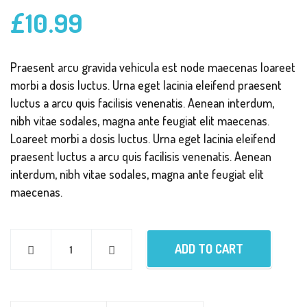
£
10.99
Praesent arcu gravida vehicula est node maecenas loareet
morbi a dosis luctus. Urna eget lacinia eleifend praesent
luctus a arcu quis facilisis venenatis. Aenean interdum,
nibh vitae sodales, magna ante feugiat elit maecenas.
Loareet morbi a dosis luctus. Urna eget lacinia eleifend
praesent luctus a arcu quis facilisis venenatis. Aenean
interdum, nibh vitae sodales, magna ante feugiat elit
maecenas.
ADD TO CART