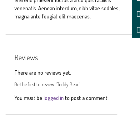
eleifend praesent luctus a arcu quis facilisis
venenatis. Aenean interdum, nibh vitae sodales,
magna ante feugiat elit maecenas.
Reviews
There are no reviews yet.
Be the first to review “Teddy Bear”
You must be
logged in
to post a comment.