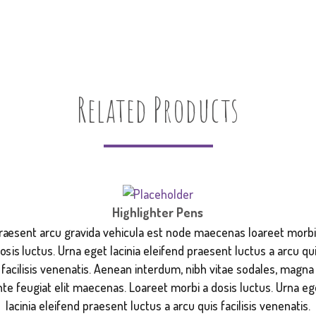
Related Products
Highlighter Pens
raesent arcu gravida vehicula est node maecenas loareet morbi
osis luctus. Urna eget lacinia eleifend praesent luctus a arcu qu
facilisis venenatis. Aenean interdum, nibh vitae sodales, magna
nte feugiat elit maecenas. Loareet morbi a dosis luctus. Urna eg
lacinia eleifend praesent luctus a arcu quis facilisis venenatis.