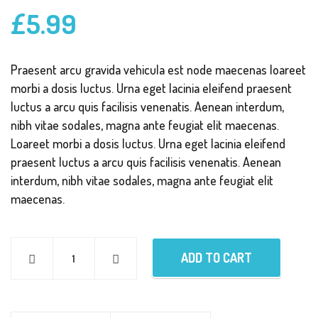
£
5.99
Praesent arcu gravida vehicula est node maecenas loareet
morbi a dosis luctus. Urna eget lacinia eleifend praesent
luctus a arcu quis facilisis venenatis. Aenean interdum,
nibh vitae sodales, magna ante feugiat elit maecenas.
Loareet morbi a dosis luctus. Urna eget lacinia eleifend
praesent luctus a arcu quis facilisis venenatis. Aenean
interdum, nibh vitae sodales, magna ante feugiat elit
maecenas.
ADD TO CART