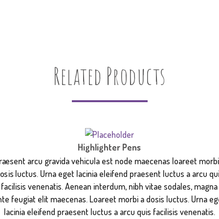
Related Products
Highlighter Pens
raesent arcu gravida vehicula est node maecenas loareet morbi
osis luctus. Urna eget lacinia eleifend praesent luctus a arcu qu
facilisis venenatis. Aenean interdum, nibh vitae sodales, magna
nte feugiat elit maecenas. Loareet morbi a dosis luctus. Urna eg
lacinia eleifend praesent luctus a arcu quis facilisis venenatis.