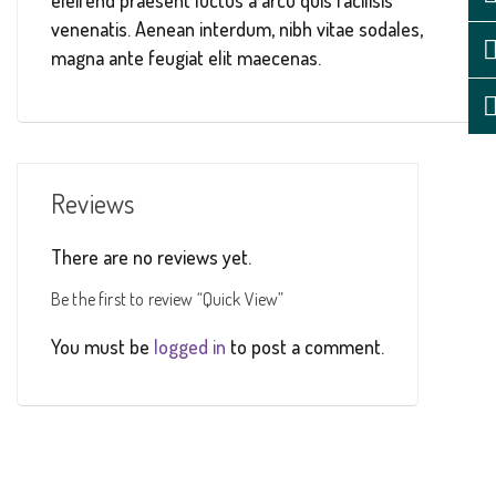
eleifend praesent luctus a arcu quis facilisis
venenatis. Aenean interdum, nibh vitae sodales,
magna ante feugiat elit maecenas.
Reviews
There are no reviews yet.
Be the first to review “Quick View”
You must be
logged in
to post a comment.