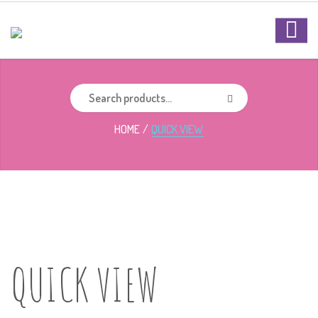
HOME
QUICK VIEW
QUICK VIEW